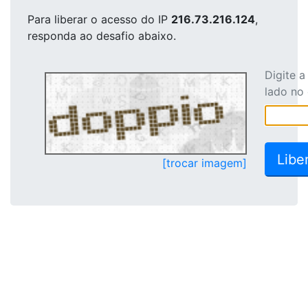
Para liberar o acesso
do IP
216.73.216.124
,
responda ao desafio abaixo.
Digite 
lado no
[trocar imagem]