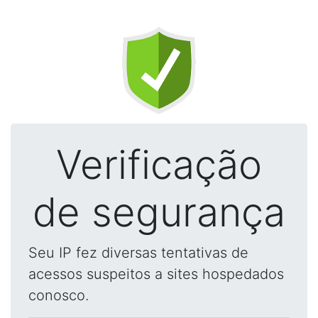
Verificação
de segurança
Seu IP fez diversas tentativas de
acessos suspeitos a sites hospedados
conosco.