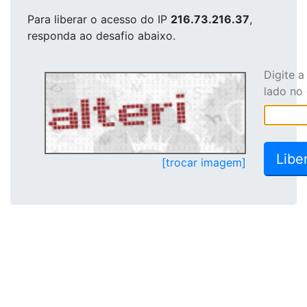
Para liberar o acesso
do IP
216.73.216.37
,
responda ao desafio abaixo.
Digite 
lado no
[trocar imagem]