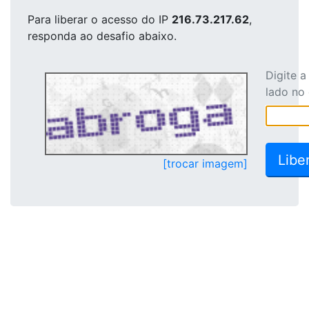
Para liberar o acesso
do IP
216.73.217.62
,
responda ao desafio abaixo.
Digite 
lado no
[trocar imagem]