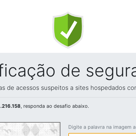
ificação de segur
vas de acessos suspeitos a sites hospedados co
.216.158
, responda ao desafio abaixo.
Digite a palavra na imagem 