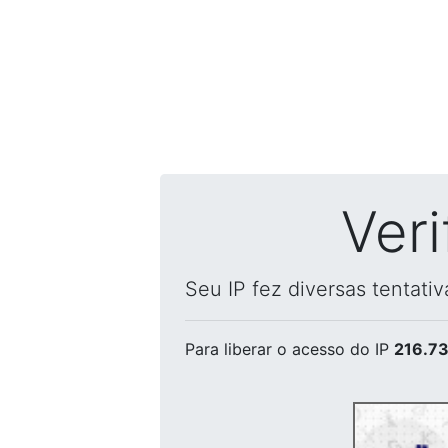
Ver
Seu IP fez diversas tentati
Para liberar o acesso
do IP
216.73