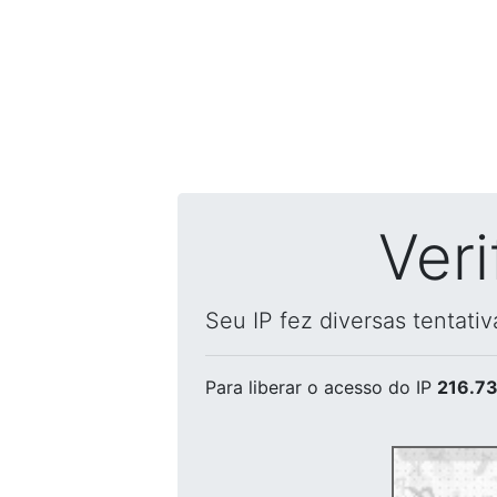
Ver
Seu IP fez diversas tentati
Para liberar o acesso
do IP
216.73