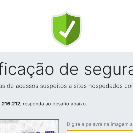
ificação de segur
vas de acessos suspeitos a sites hospedados co
.216.212
, responda ao desafio abaixo.
Digite a palavra na imagem 