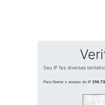
Ver
Seu IP fez diversas tentati
Para liberar o acesso
do IP
216.73