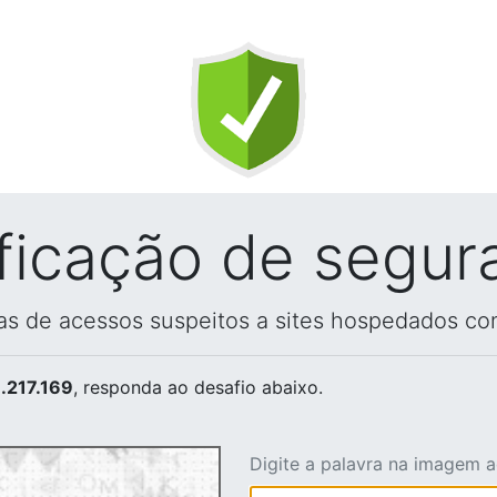
ificação de segur
vas de acessos suspeitos a sites hospedados co
.217.169
, responda ao desafio abaixo.
Digite a palavra na imagem 