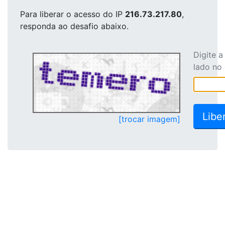
Para liberar o acesso
do IP
216.73.217.80
,
responda ao desafio abaixo.
Digite 
lado no
[trocar imagem]