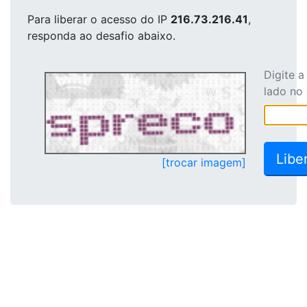
Para liberar o acesso
do IP
216.73.216.41
,
responda ao desafio abaixo.
Digite 
lado no
[trocar imagem]