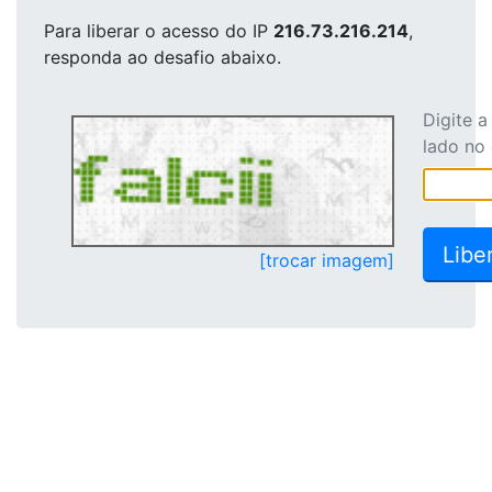
Para liberar o acesso
do IP
216.73.216.214
,
responda ao desafio abaixo.
Digite 
lado no
[trocar imagem]