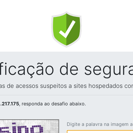
ificação de segur
vas de acessos suspeitos a sites hospedados co
.217.175
, responda ao desafio abaixo.
Digite a palavra na imagem 