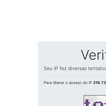
Ver
Seu IP fez diversas tentati
Para liberar o acesso
do IP
216.73