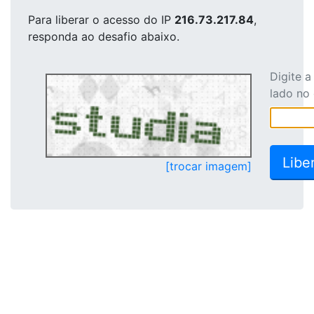
Para liberar o acesso
do IP
216.73.217.84
,
responda ao desafio abaixo.
Digite 
lado no
[trocar imagem]