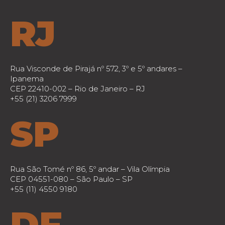
RJ
Rua Visconde de Pirajá nº 572, 3º e 5º andares –
Ipanema
CEP 22410-002 – Rio de Janeiro – RJ
+55 (21) 3206 7999
SP
Rua São Tomé nº 86, 5º andar – Vila Olímpia
CEP 04551-080 – São Paulo – SP
+55 (11) 4550 9180
DF